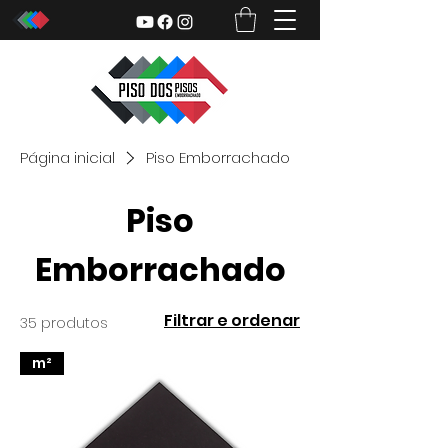
Página inicial
Piso Emborrachado
Piso
Emborrachado
Filtrar e ordenar
35 produtos
m²